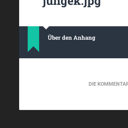
jungek.jpg
Über den Anhang
DIE KOMMENTAR