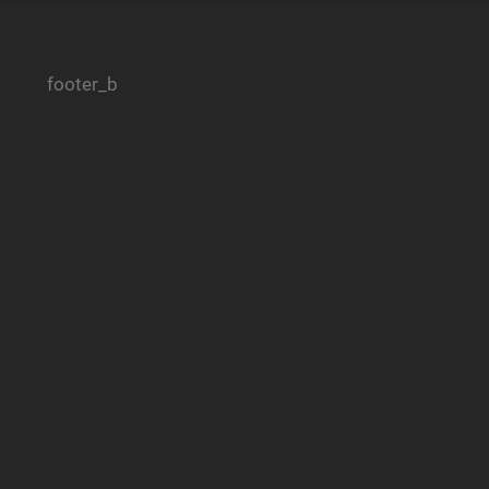
footer_b