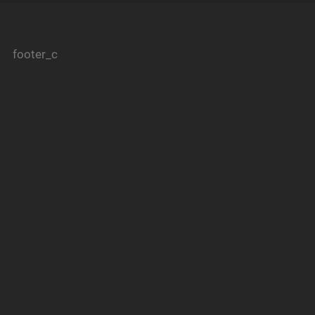
footer_c