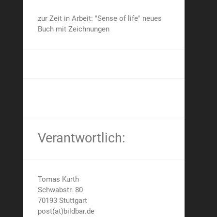
zur Zeit in Arbeit: "Sense of life" neues
Buch mit Zeichnungen
Verantwortlich:
Tomas Kurth
Schwabstr. 80
70193 Stuttgart
post(at)bildbar.de